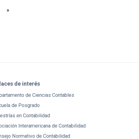
»
laces de interés
partamento de Ciencias Contables
cuela de Posgrado
strías en Contabilidad
ciación Interamericana de Contabilidad
nsejo Normativo de Contabilidad