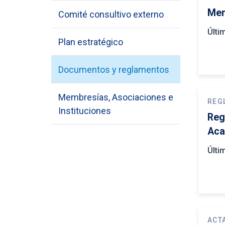
Mem
Comité consultivo externo
Últi
Plan estratégico
Documentos y reglamentos
Membresías, Asociaciones e
REG
Instituciones
Reg
Aca
Últi
ACT