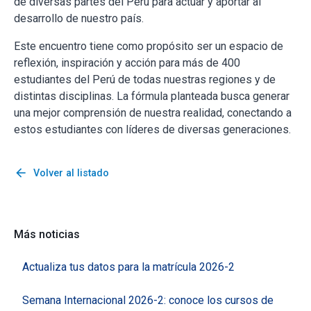
de diversas partes del Perú para actuar y aportar al
desarrollo de nuestro país.
Este encuentro tiene como propósito ser un espacio de
reflexión, inspiración y acción para más de 400
estudiantes del Perú de todas nuestras regiones y de
distintas disciplinas. La fórmula planteada busca generar
una mejor comprensión de nuestra realidad, conectando a
estos estudiantes con líderes de diversas generaciones.
arrow_back
Volver al listado
Más noticias
Actualiza tus datos para la matrícula 2026-2
Semana Internacional 2026-2: conoce los cursos de