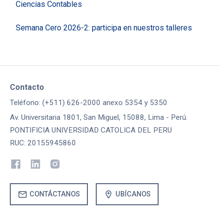
Ciencias Contables
Semana Cero 2026-2: participa en nuestros talleres
Contacto
Teléfono: (+511) 626-2000 anexo 5354 y 5350
Av. Universitaria 1801, San Miguel, 15088, Lima - Perú.
PONTIFICIA UNIVERSIDAD CATOLICA DEL PERU
RUC: 20155945860
mail
location_on
CONTÁCTANOS
UBÍCANOS