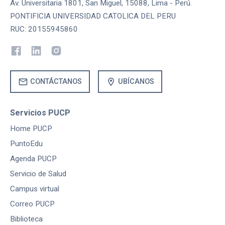
Av. Universitaria 1801, San Miguel, 15088, Lima - Perú.
PONTIFICIA UNIVERSIDAD CATOLICA DEL PERU
RUC: 20155945860
mail
location_on
CONTÁCTANOS
UBÍCANOS
Servicios PUCP
Home PUCP
PuntoEdu
Agenda PUCP
Servicio de Salud
Campus virtual
Correo PUCP
Biblioteca