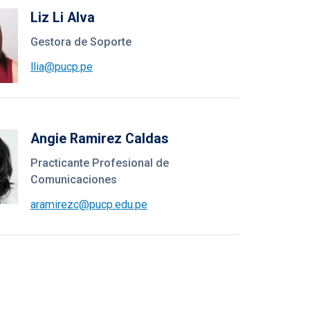
Liz Li Alva
Gestora de Soporte
llia@pucp.pe
Angie Ramirez Caldas
Practicante Profesional de
Comunicaciones
aramirezc@pucp.edu.pe