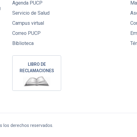
Agenda PUCP
Mae
U
Servicio de Salud
Aso
Campus virtual
Co
Correo PUCP
Em
Biblioteca
Té
LIBRO DE
RECLAMACIONES
os los derechos reservados.