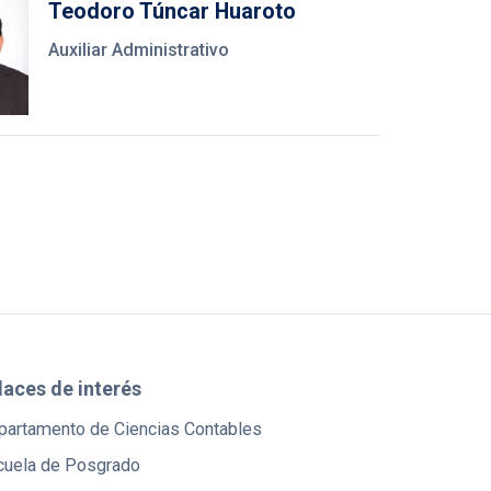
Teodoro Túncar Huaroto
Auxiliar Administrativo
laces de interés
partamento de Ciencias Contables
cuela de Posgrado