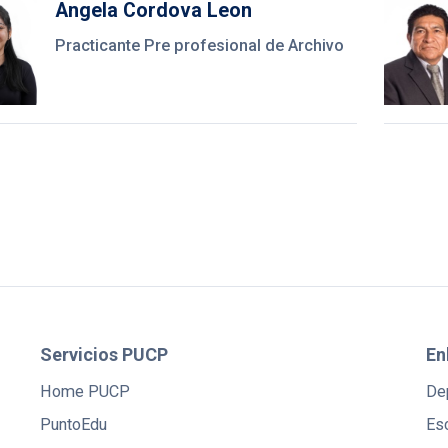
Angela Cordova Leon
Practicante Pre profesional de Archivo
Servicios PUCP
En
Home PUCP
De
PuntoEdu
Es