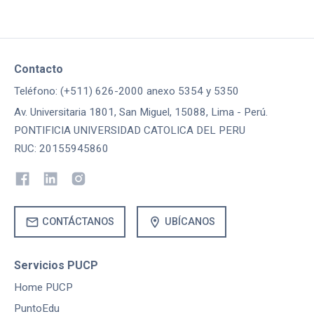
Contacto
Teléfono: (+511) 626-2000 anexo 5354 y 5350
Av. Universitaria 1801, San Miguel, 15088, Lima - Perú.
PONTIFICIA UNIVERSIDAD CATOLICA DEL PERU
RUC: 20155945860
mail
location_on
CONTÁCTANOS
UBÍCANOS
Servicios PUCP
Home PUCP
PuntoEdu