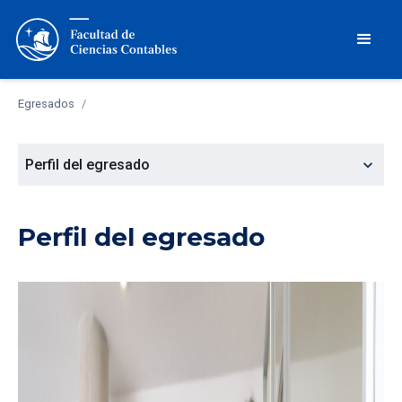
Egresados
/
expand_more
Perfil del egresado
Perfil del egresado