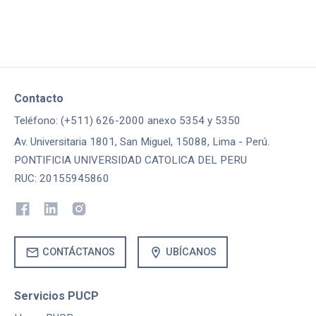
Contacto
Teléfono: (+511) 626-2000 anexo 5354 y 5350
Av. Universitaria 1801, San Miguel, 15088, Lima - Perú.
PONTIFICIA UNIVERSIDAD CATOLICA DEL PERU
RUC: 20155945860
mail
location_on
CONTÁCTANOS
UBÍCANOS
Servicios PUCP