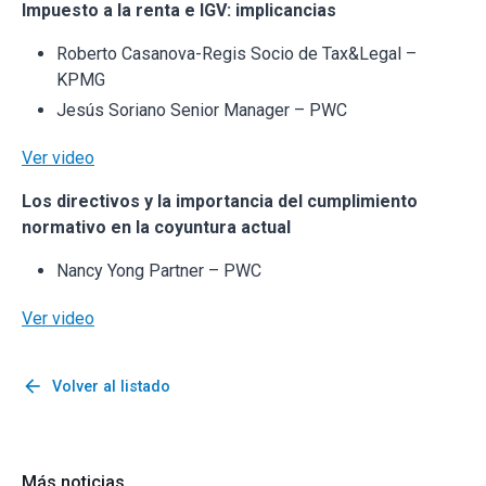
Impuesto a la renta e IGV: implicancias
Roberto Casanova-Regis Socio de Tax&Legal –
KPMG
Jesús Soriano Senior Manager – PWC
Ver video
Los directivos y la importancia del cumplimiento
normativo en la coyuntura actual
Nancy Yong Partner – PWC
Ver video
arrow_back
Volver al listado
Más noticias