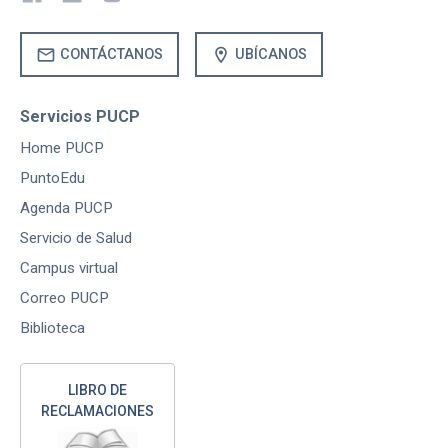
mail
location_on
CONTÁCTANOS
UBÍCANOS
Servicios PUCP
Home PUCP
PuntoEdu
Agenda PUCP
Servicio de Salud
Campus virtual
Correo PUCP
Biblioteca
LIBRO DE
RECLAMACIONES