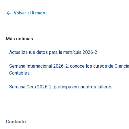
arrow_back
Volver al listado
Más noticias
Actualiza tus datos para la matrícula 2026-2
Semana Internacional 2026-2: conoce los cursos de Cienci
Contables
Semana Cero 2026-2: participa en nuestros talleres
Contacto