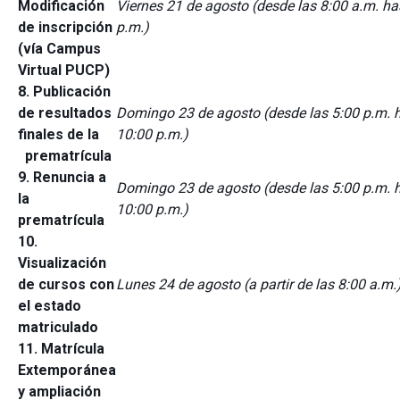
Modificación
Viernes 21 de agosto (desde las 8:00 a.m. ha
de inscripción
p.m.)
(vía Campus
Virtual PUCP)
8. Publicación
de resultados
Domingo 23 de agosto (desde las 5:00 p.m. h
finales de la
10:00 p.m.)
prematrícula
9. Renuncia a
Domingo 23 de agosto (desde las 5:00 p.m. h
la
10:00 p.m.)
prematrícula
10.
Visualización
de cursos con
Lunes 24 de agosto (a partir de las 8:00 a.m.
el estado
matriculado
11. Matrícula
Extemporánea
y ampliación