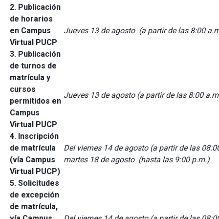
2. Publicación
de horarios
en Campus
Jueves 13 de agosto (a partir de las 8:00 a.m
Virtual PUCP
3. Publicación
de turnos de
matrícula y
cursos
Jueves 13 de agosto (a partir de las 8:00 a.m
permitidos en
Campus
Virtual PUCP
4. Inscripción
de matrícula
Del viernes 14 de agosto (a partir de las 08:0
(vía Campus
martes 18 de agosto (hasta las 9:00 p.m.)
Virtual PUCP)
5. Solicitudes
de excepción
de matrícula,
vía Campus
Del viernes 14 de agosto (a partir de las 08:0