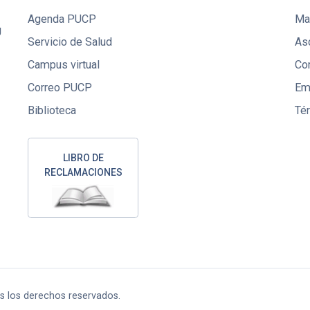
Agenda PUCP
Mae
U
Servicio de Salud
Aso
Campus virtual
Co
Correo PUCP
Em
Biblioteca
Té
LIBRO DE
RECLAMACIONES
os los derechos reservados.