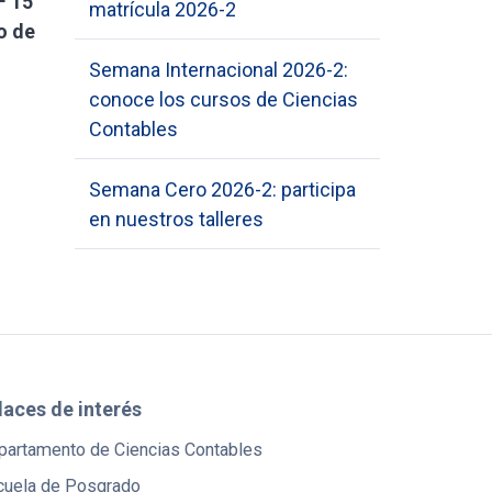
F 15
matrícula 2026-2
o de
Semana Internacional 2026-2:
conoce los cursos de Ciencias
Contables
Semana Cero 2026-2: participa
en nuestros talleres
laces de interés
partamento de Ciencias Contables
cuela de Posgrado