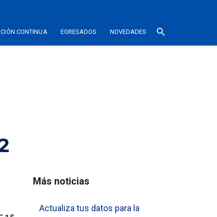
search
CIÓN CONTINUA
EGRESADOS
NOVEDADES
2
Más noticias
Actualiza tus datos para la