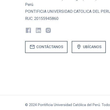
Perú.
PONTIFICIA UNIVERSIDAD CATOLICA DEL PER
RUC: 20155945860
mail
location_on
CONTÁCTANOS
UBÍCANOS
© 2024 Pontificia Universidad Católica del Perú. Tod