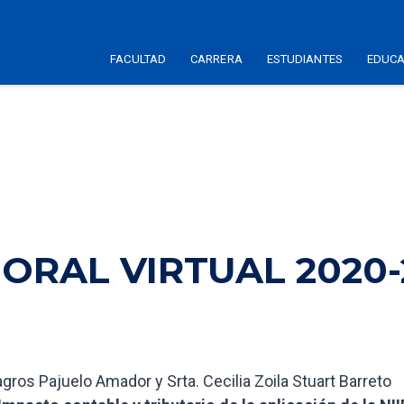
FACULTAD
CARRERA
ESTUDIANTES
EDUCA
ORAL VIRTUAL 2020-
agros Pajuelo Amador y Srta. Cecilia Zoila Stuart Barreto