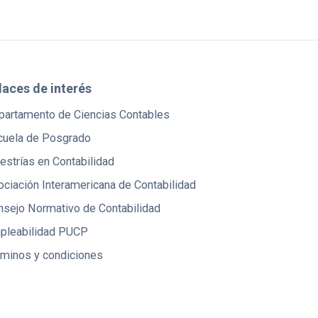
laces de interés
partamento de Ciencias Contables
cuela de Posgrado
strías en Contabilidad
ciación Interamericana de Contabilidad
nsejo Normativo de Contabilidad
pleabilidad PUCP
rminos y condiciones