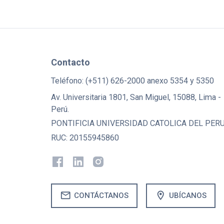
Contacto
Teléfono: (+511) 626-2000 anexo 5354 y 5350
Av. Universitaria 1801, San Miguel, 15088, Lima -
Perú.
PONTIFICIA UNIVERSIDAD CATOLICA DEL PER
RUC: 20155945860
mail
location_on
CONTÁCTANOS
UBÍCANOS