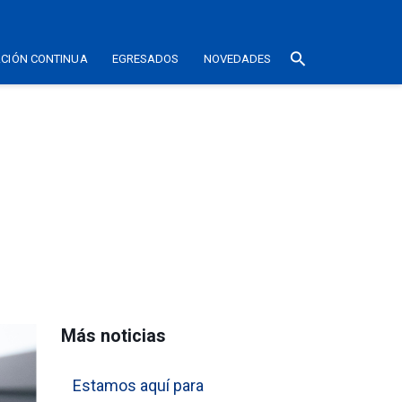
search
CIÓN CONTINUA
EGRESADOS
NOVEDADES
Más noticias
Estamos aquí para