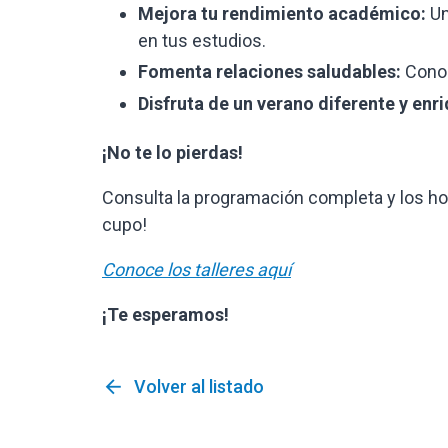
Mejora tu rendimiento académico:
Un
en tus estudios.
Fomenta relaciones saludables:
Conoc
Disfruta de un verano diferente y enr
¡No te lo pierdas!
Consulta la programación completa y los hor
cupo!
Conoce los talleres aquí
¡Te esperamos!
arrow_back
Volver al listado