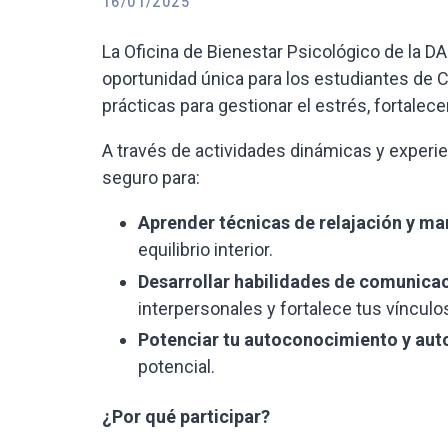
16/01/2025
La Oficina de Bienestar Psicológico de la DAE
oportunidad única para los estudiantes de 
prácticas para gestionar el estrés, fortalec
A través de actividades dinámicas y experie
seguro para:
Aprender técnicas de relajación y man
equilibrio interior.
Desarrollar habilidades de comunicac
interpersonales y fortalece tus vínculo
Potenciar tu autoconocimiento y aut
potencial.
¿Por qué participar?