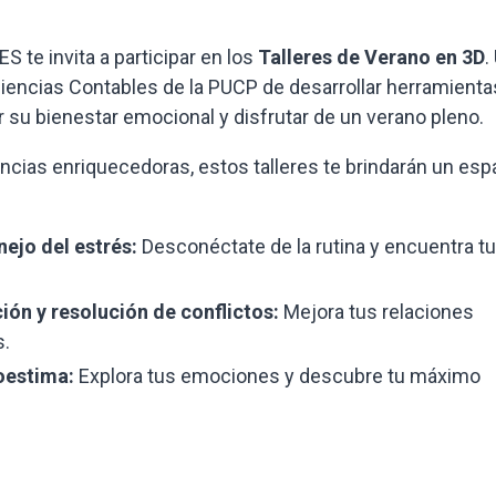
S te invita a participar en los
Talleres de Verano en 3D
.
Ciencias Contables de la PUCP de desarrollar herramienta
er su bienestar emocional y disfrutar de un verano pleno.
ncias enriquecedoras, estos talleres te brindarán un esp
ejo del estrés:
Desconéctate de la rutina y encuentra tu
ión y resolución de conflictos:
Mejora tus relaciones
s.
oestima:
Explora tus emociones y descubre tu máximo