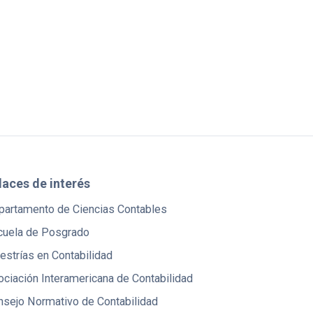
laces de interés
partamento de Ciencias Contables
cuela de Posgrado
strías en Contabilidad
ciación Interamericana de Contabilidad
nsejo Normativo de Contabilidad