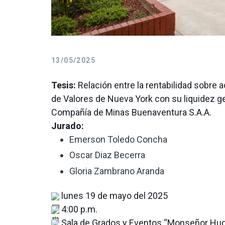
13/05/2025
Tesis:
Relación entre la rentabilidad sobre
de Valores de Nueva York con su liquidez g
Compañía de Minas Buenaventura S.A.A.
Jurado:
Emerson Toledo Concha
Oscar Diaz Becerra
Gloria Zambrano Aranda
lunes 19 de mayo del 2025
4:00 p.m.
Sala de Grados y Eventos “Monseñor Hu