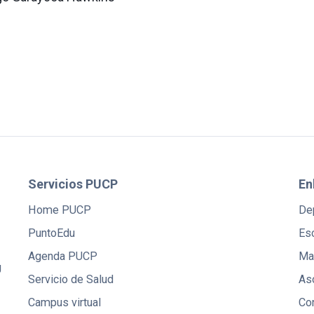
Servicios PUCP
En
Home PUCP
De
PuntoEdu
Es
Agenda PUCP
Mae
U
Servicio de Salud
Aso
Campus virtual
Co