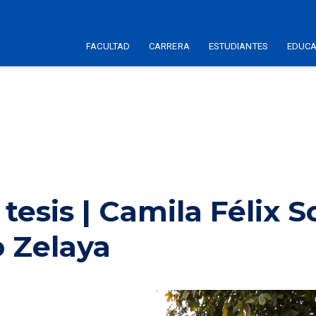
FACULTAD
CARRERA
ESTUDIANTES
EDUCA
tesis | Camila Félix S
o Zelaya