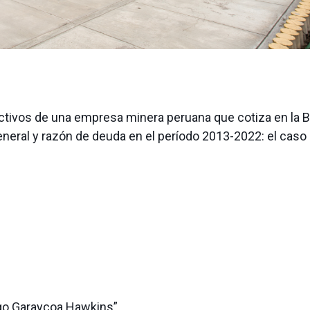
 activos de una empresa minera peruana que cotiza en la 
eneral y razón de deuda en el período 2013-2022: el caso
go Garaycoa Hawkins”