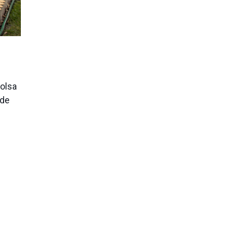
Bolsa
 de