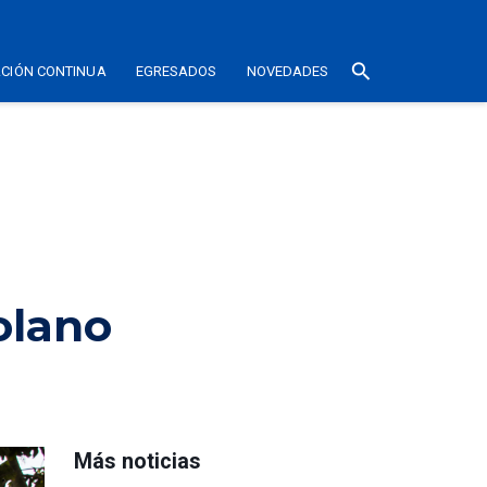
search
CIÓN CONTINUA
EGRESADOS
NOVEDADES
olano
Más noticias