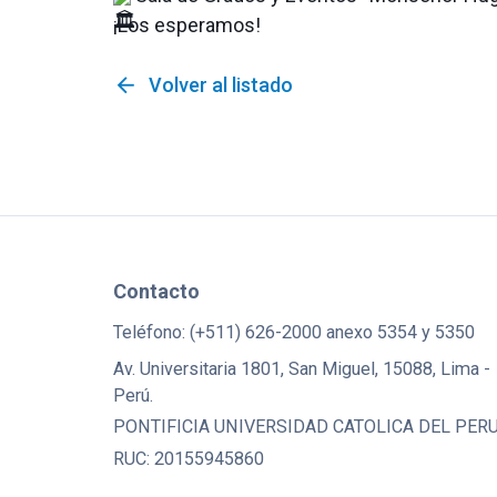
¡Los esperamos!
arrow_back
Volver al listado
Contacto
Teléfono: (+511) 626-2000 anexo 5354 y 5350
Av. Universitaria 1801, San Miguel, 15088, Lima -
Perú.
PONTIFICIA UNIVERSIDAD CATOLICA DEL PER
RUC: 20155945860