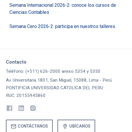
Semana Internacional 2026-2: conoce los cursos de
Ciencias Contables
Semana Cero 2026-2: participa en nuestros talleres
Contacto
Teléfono: (+511) 626-2000 anexo 5354 y 5350
Av. Universitaria 1801, San Miguel, 15088, Lima - Perú.
PONTIFICIA UNIVERSIDAD CATOLICA DEL PERU
RUC: 20155945860
mail
location_on
CONTÁCTANOS
UBÍCANOS