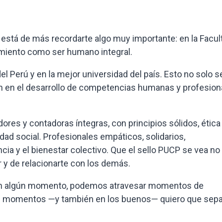
stá de más recordarte algo muy importante: en la Facul
imiento como ser humano integral.
el Perú y en la mejor universidad del país. Esto no solo s
ién en el desarrollo de competencias humanas y profesion
res y contadoras íntegras, con principios sólidos, ética
dad social. Profesionales empáticos, solidarios,
cia y el bienestar colectivo. Que el sello PUCP se vea no
r y de relacionarte con los demás.
 en algún momento, podemos atravesar momentos de
sos momentos —y también en los buenos— quiero que sep