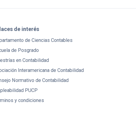
laces de interés
partamento de Ciencias Contables
cuela de Posgrado
strías en Contabilidad
ciación Interamericana de Contabilidad
nsejo Normativo de Contabilidad
pleabilidad PUCP
rminos y condiciones