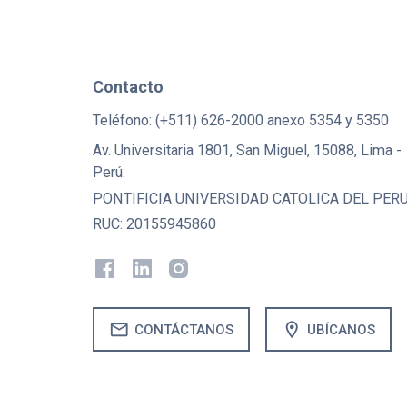
Contacto
Teléfono: (+511) 626-2000 anexo 5354 y 5350
Av. Universitaria 1801, San Miguel, 15088, Lima -
Perú.
PONTIFICIA UNIVERSIDAD CATOLICA DEL PER
RUC: 20155945860
mail
location_on
CONTÁCTANOS
UBÍCANOS