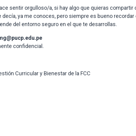
hace sentir orgulloso/a, si hay algo que quieras compartir 
e decía, ya me conoces, pero siempre es bueno recordar
ende del entorno seguro en el que te desarrollas.
mg@pucp.edu.pe
ente confidencial.
stión Curricular y Bienestar de la FCC