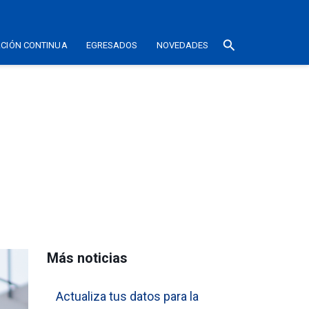
search
CIÓN CONTINUA
EGRESADOS
NOVEDADES
Más noticias
Actualiza tus datos para la