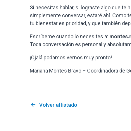
Si necesitas hablar, si lograste algo que te 
simplemente conversar, estaré ahí. Como t
tu bienestar es prioridad, y que también dep
Escríbeme cuando lo necesites a:
montes.
Toda conversación es personal y absolutam
¡Ojalá podamos vernos muy pronto!
Mariana Montes Bravo –
Coordinadora de Ge
arrow_back
Volver al listado