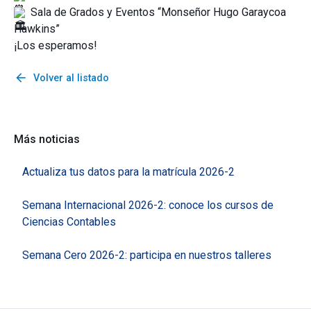
Sala de Grados y Eventos “Monseñor Hugo Garaycoa
Hawkins”
¡Los esperamos!
arrow_back
Volver al listado
Más noticias
Actualiza tus datos para la matrícula 2026-2
Semana Internacional 2026-2: conoce los cursos de
Ciencias Contables
Semana Cero 2026-2: participa en nuestros talleres