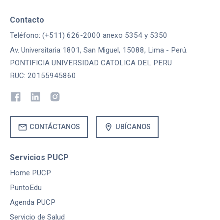
Contacto
Teléfono: (+511) 626-2000 anexo 5354 y 5350
Av. Universitaria 1801, San Miguel, 15088, Lima - Perú.
PONTIFICIA UNIVERSIDAD CATOLICA DEL PERU
RUC: 20155945860
mail
location_on
CONTÁCTANOS
UBÍCANOS
Servicios PUCP
Home PUCP
PuntoEdu
Agenda PUCP
Servicio de Salud