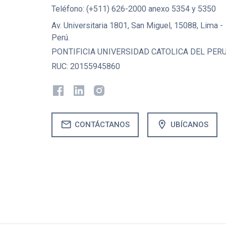
Teléfono: (+511) 626-2000 anexo 5354 y 5350
Av. Universitaria 1801, San Miguel, 15088, Lima -
Perú.
PONTIFICIA UNIVERSIDAD CATOLICA DEL PER
RUC: 20155945860
mail
location_on
CONTÁCTANOS
UBÍCANOS