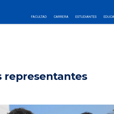
FACULTAD
CARRERA
ESTUDIANTES
EDUCA
 representantes