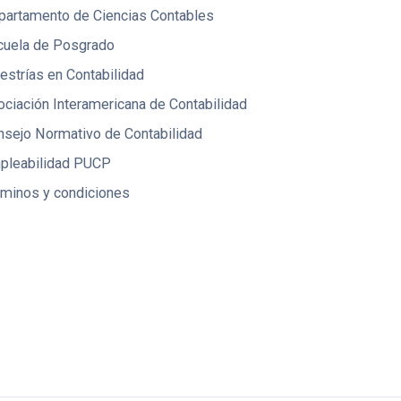
partamento de Ciencias Contables
cuela de Posgrado
strías en Contabilidad
ciación Interamericana de Contabilidad
nsejo Normativo de Contabilidad
pleabilidad PUCP
rminos y condiciones