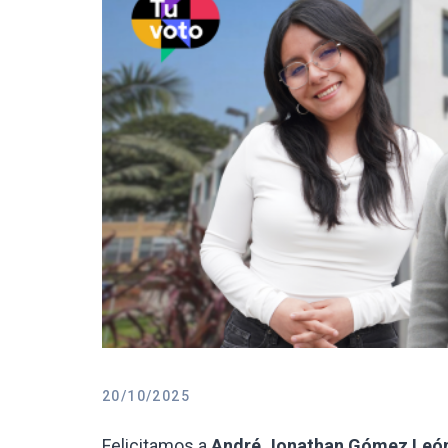
20/10/2025
Felicitamos a
André Jonathan Gómez León,