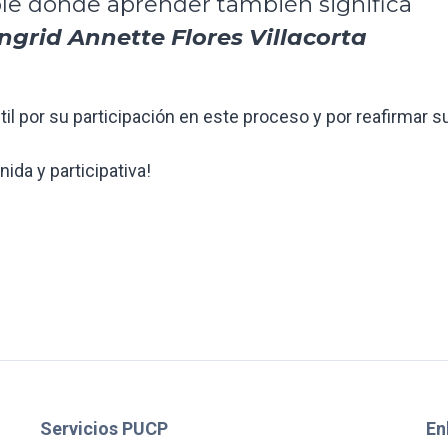
le donde aprender también significa
Ingrid Annette Flores Villacorta
l por su participación en este proceso y por reafirmar s
da y participativa!
Servicios PUCP
En