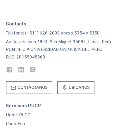
Contacto
Teléfono: (+511) 626-2000 anexo 5354 y 5350
Av. Universitaria 1801, San Miguel, 15088, Lima - Perú.
PONTIFICIA UNIVERSIDAD CATOLICA DEL PERU
RUC: 20155945860
mail
location_on
CONTÁCTANOS
UBÍCANOS
Servicios PUCP
Home PUCP
PuntoEdu