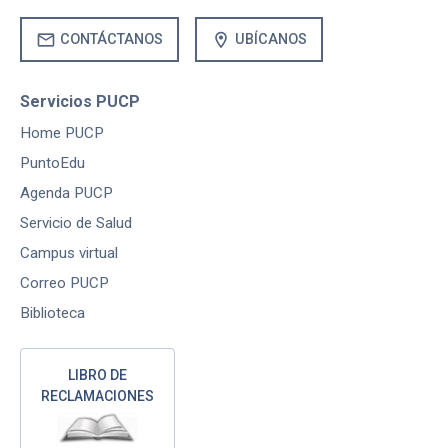
mail
location_on
CONTÁCTANOS
UBÍCANOS
Servicios PUCP
Home PUCP
PuntoEdu
Agenda PUCP
Servicio de Salud
Campus virtual
Correo PUCP
Biblioteca
LIBRO DE
RECLAMACIONES