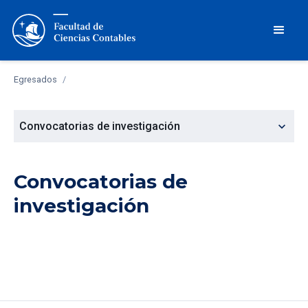
Egresados
/
expand_more
Convocatorias de investigación
Convocatorias de
investigación