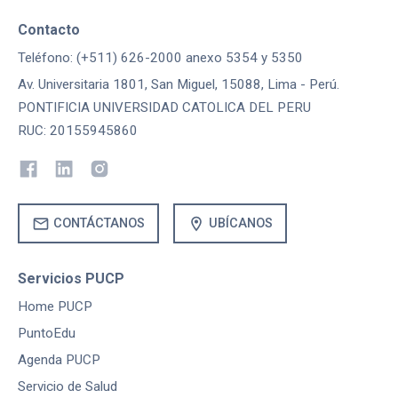
Contacto
Teléfono: (+511) 626-2000 anexo 5354 y 5350
Av. Universitaria 1801, San Miguel, 15088, Lima - Perú.
PONTIFICIA UNIVERSIDAD CATOLICA DEL PERU
RUC: 20155945860
mail
location_on
CONTÁCTANOS
UBÍCANOS
Servicios PUCP
Home PUCP
PuntoEdu
Agenda PUCP
Servicio de Salud