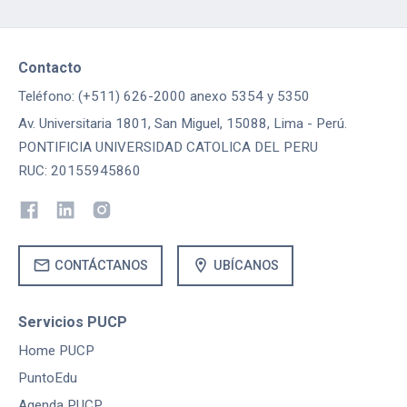
Contacto
Teléfono: (+511) 626-2000 anexo 5354 y 5350
Av. Universitaria 1801, San Miguel, 15088, Lima - Perú.
PONTIFICIA UNIVERSIDAD CATOLICA DEL PERU
RUC: 20155945860
mail
location_on
CONTÁCTANOS
UBÍCANOS
Servicios PUCP
Home PUCP
PuntoEdu
Agenda PUCP