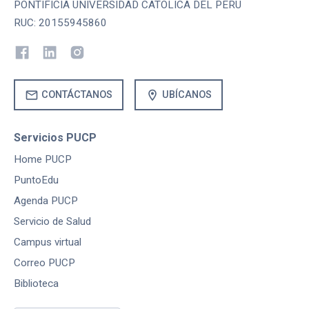
PONTIFICIA UNIVERSIDAD CATOLICA DEL PERU
RUC: 20155945860
mail
location_on
CONTÁCTANOS
UBÍCANOS
Servicios PUCP
Home PUCP
PuntoEdu
Agenda PUCP
Servicio de Salud
Campus virtual
Correo PUCP
Biblioteca