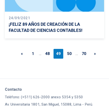
24/09/2021
¡FELIZ 89 AÑOS DE CREACIÓN DE LA
FACULTAD DE CIENCIAS CONTABLES!
«
1
…
48
49
50
…
70
»
Contacto
Teléfono: (+511) 626-2000 anexo 5354 y 5350
Av. Universitaria 1801, San Miguel, 15088, Lima - Perú.