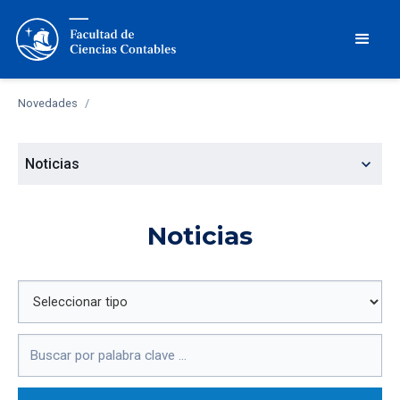
Novedades
/
expand_more
Noticias
Noticias