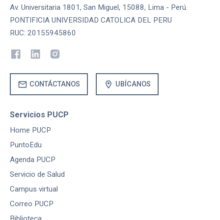
Av. Universitaria 1801, San Miguel, 15088, Lima - Perú.
PONTIFICIA UNIVERSIDAD CATOLICA DEL PERU
RUC: 20155945860
mail
location_on
CONTÁCTANOS
UBÍCANOS
Servicios PUCP
Home PUCP
PuntoEdu
Agenda PUCP
Servicio de Salud
Campus virtual
Correo PUCP
Biblioteca