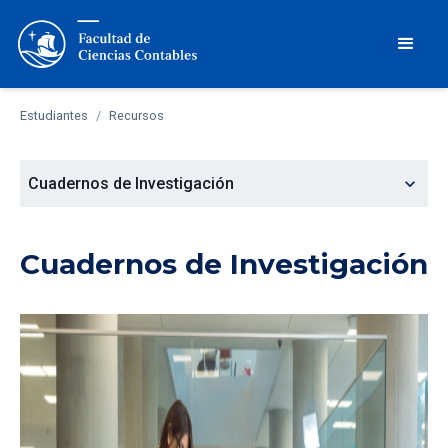
Estudiantes
/
Recursos
expand_more
Cuadernos de Investigación
Cuadernos de Investigación