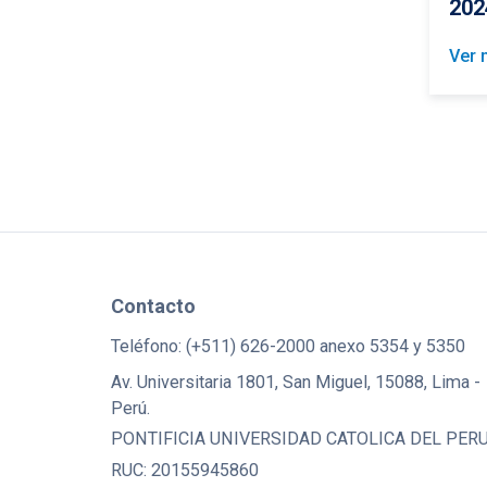
202
Ver 
Contacto
Teléfono: (+511) 626-2000 anexo 5354 y 5350
Av. Universitaria 1801, San Miguel, 15088, Lima -
Perú.
PONTIFICIA UNIVERSIDAD CATOLICA DEL PER
RUC: 20155945860