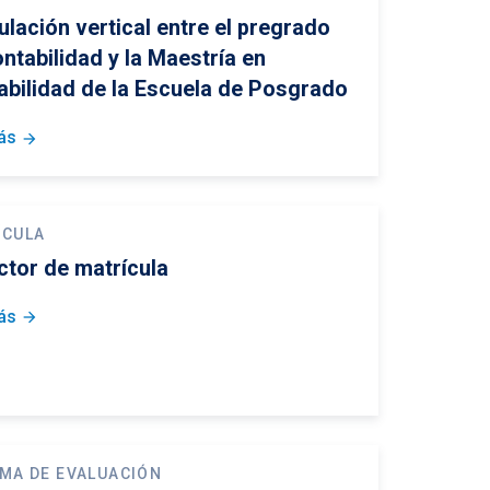
ulación vertical entre el pregrado
ntabilidad y la Maestría en
abilidad de la Escuela de Posgrado
ás
arrow_forward
ÍCULA
ctor de matrícula
ás
arrow_forward
EMA DE EVALUACIÓN