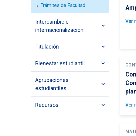
Trámites de Facultad
Amp
Ver 
Intercambio e
internacionalización
Titulación
Bienestar estudiantil
CON
Con
Agrupaciones
Con
estudiantiles
pla
Recursos
Ver 
MAT