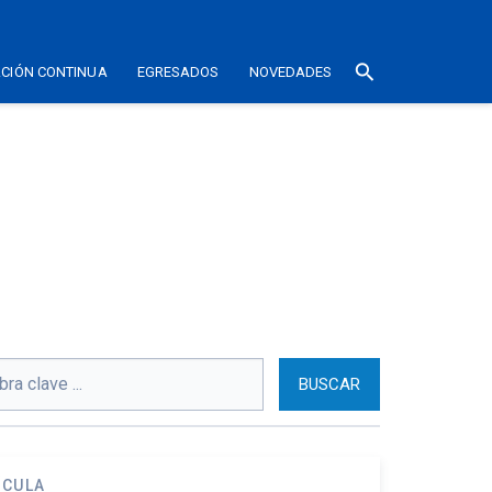
search
CIÓN CONTINUA
EGRESADOS
NOVEDADES
ÍCULA