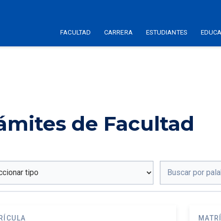
FACULTAD
CARRERA
ESTUDIANTES
EDUCA
ámites de Facultad
RÍCULA
MATR